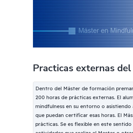
Practicas externas de
Dentro del Máster de formación premane
200 horas de prácticas externas. El alu
mindfulness en su entorno o asistiendo
que puedan certificar esas horas. El Má
prácticas. Se es flexible en este sentid
actividades que realiza el Master o otra