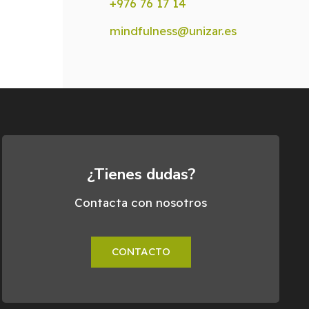
+976 76 17 14
mindfulness@unizar.es
¿Tienes dudas?
Contacta con nosotros
CONTACTO