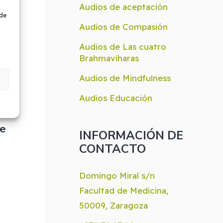
Audios de aceptación
 de
,
Audios de Compasión
Audios de Las cuatro
Brahmaviharas
nal
Audios de Mindfulness
Audios Educación
de
INFORMACIÓN DE
CONTACTO
Domingo Miral s/n
Facultad de Medicina,
50009, Zaragoza