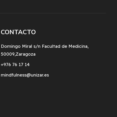
CONTACTO
Domingo Miral s/n Facultad de Medicina,
50009,Zaragoza
+976 76 17 14
mindfulness@unizar.es