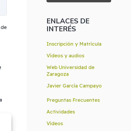
ENLACES DE
 de
INTERÉS
Inscripción y Matrícula
Vídeos y audios
e
Web Universidad de
Zaragoza
Javier García Campayo
a
Preguntas Frecuentes
Actividades
Vídeos