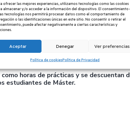
a ofrecer las mejores experiencias, utilizamos tecnologías como las cookies
iertos al público, los alumnos del Máster tienen
a almacenar y/o acceder a la información del dispositivo. El consentimiento
plazas. El coste de estas actividades, que son optativas
as tecnologías nos permitirá procesar datos como el comportamiento de
egación o las identificaciones únicas en este sitio. No consentir o retirar el
el Máster/Diploma.
sentimiento, puede afectar negativamente a ciertas características y
ciones.
 años se celebra en Zaragoza un Congreso Internacio
ster están invitados a presentar comunicaciones y
Aceptar
Denegar
Ver preferencias
estudiante.
Política de cookies
Política de Privacidad
 como horas de prácticas y se descuentan 
los estudiantes de Máster.