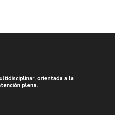
idisciplinar, orientada a la
atención plena.