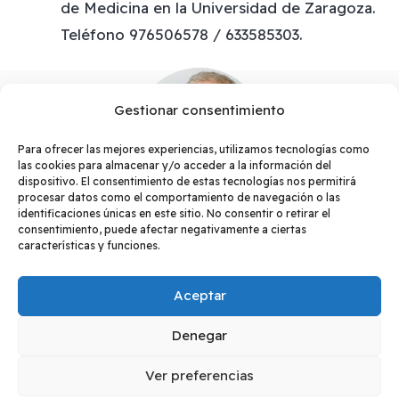
de Medicina en la Universidad de Zaragoza.
Teléfono 976506578 / 633585303.
Gestionar consentimiento
Para ofrecer las mejores experiencias, utilizamos tecnologías como
las cookies para almacenar y/o acceder a la información del
dispositivo. El consentimiento de estas tecnologías nos permitirá
procesar datos como el comportamiento de navegación o las
identificaciones únicas en este sitio. No consentir o retirar el
consentimiento, puede afectar negativamente a ciertas
características y funciones.
Aceptar
¿Tienes dudas?
Denegar
Contacta con nosotros
Ver preferencias