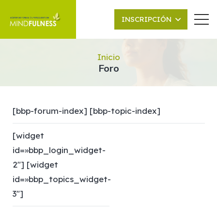
INSCRIPCIÓN
Inicio
Foro
[bbp-forum-index] [bbp-topic-index]
[widget
id=»bbp_login_widget-
2″] [widget
id=»bbp_topics_widget-
3″]